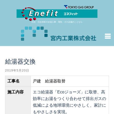
日吉・日吉本町の水道工事・電気・ガス設備のことなら
給湯器交換
2019年5月20日
工事名
戸建 給湯器取替
施工内容
エコ給湯器「Ecoジョーズ」に取替、高
効率にお湯をつくり合わせて排出ガスの
低減による地球環境にやさしく、家計に
もやさしさを実現。